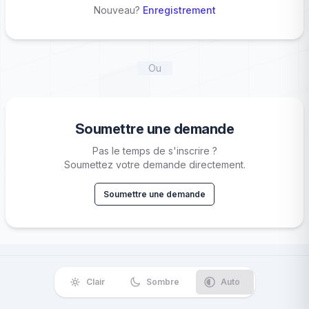
Nouveau?
Enregistrement
Ou
Soumettre une demande
Pas le temps de s'inscrire ?
Soumettez votre demande directement.
Soumettre une demande
Clair
Sombre
Auto